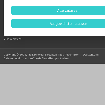
Alle zulassen
Adventisten international
:
Ausgewählte zulassen
Zur Website
Adventisten Deutschland
:
Zur Website
Copyright ©
2026
, Freikirche der Siebenten-Tags-Adventisten in Deutschland
Datenschutz
Impressum
Cookie Einstellungen ändern