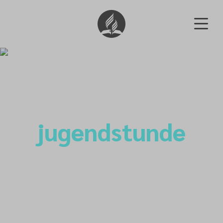
jugendstunde