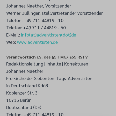
Johannes Naether, Vorsitzender
Werner Dullinger, stellvertretender Vorsitzender
Telefon: +49 711 44819 - 10
Telefax: +49 711 / 44819 - 60
E-Mail:
info(at)adventisten(dot)de
Web:
www.adventisten.de
Verantwortlich i.S. des §5 TMG/ §55 RSTV
Redaktionsleitung | Inhalte | Korrekturen
Johannes Naether
Freikirche der Siebenten-Tags-Adventisten
in Deutschland KdöR
Koblenzer Str. 3
10715 Berlin
Deutschland (DE)
Telefon: +49 711 44819 - 10